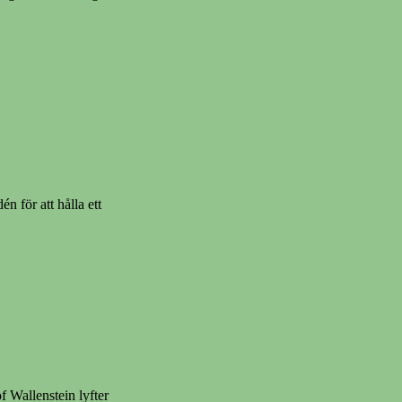
n för att hålla ett
f Wallenstein lyfter