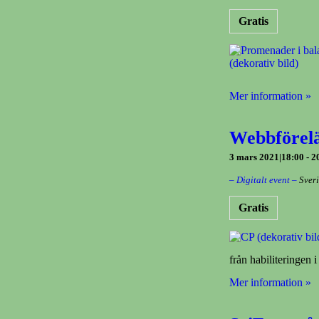
Gratis
Mer information »
Webbförelä
3 mars 2021|18:00
-
2
– Digitalt event –
Sver
Gratis
från habiliteringen
Mer information »