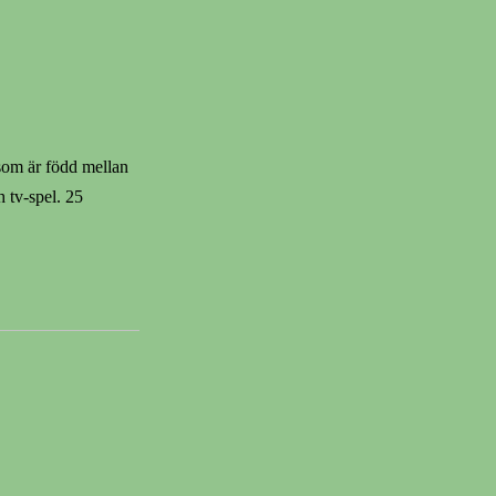
 som är född mellan
 tv-spel. 25