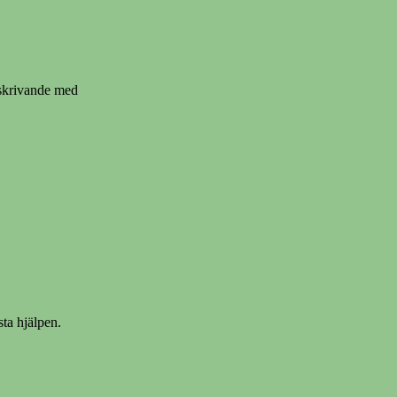
 skrivande med
sta hjälpen.