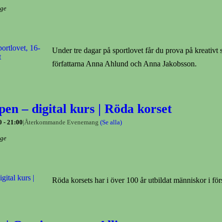
ige
Under tre dagar på sportlovet får du prova på kreativt
författarna Anna Ahlund och Anna Jakobsson.
pen – digital kurs | Röda korset
0
-
21:00
|
Återkommande Evenemang
(Se alla)
ige
Röda korsets har i över 100 år utbildat människor i för