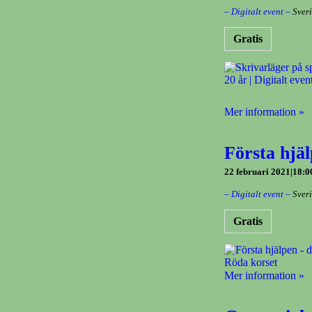
– Digitalt event –
Sver
Gratis
Mer information »
Första hjäl
22 februari 2021|18:0
– Digitalt event –
Sver
Gratis
Mer information »