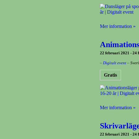
Mer information »
Animationsl
22 februari 2021
-
24 
– Digitalt event –
Sver
Gratis
Mer information »
Skrivarläge
22 februari 2021
-
24 