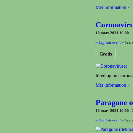
Mer information »
Coronaviru
10 mars 2021|19:00
– Digitalt event –
Sver
Gratis
föredrag om coronav
Mer information »
Paragone o
10 mars 2021|19:00
-
– Digitalt event –
Sver