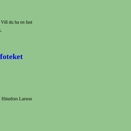
Vill du ha en fast
.
foteket
a Hinnfors Larson