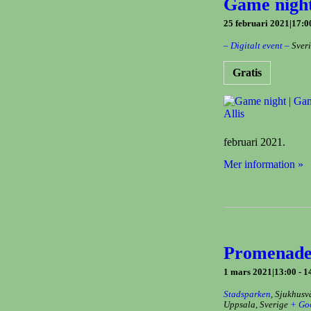
Game night
25 februari 2021|17:0
– Digitalt event –
Sver
Gratis
februari 2021.
Mer information »
Promenader
1 mars 2021|13:00
-
1
Stadsparken
,
Sjukhusv
Uppsala
,
Sverige
+ Go