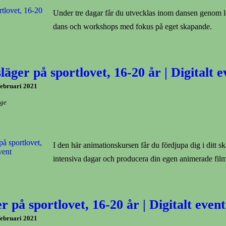
Under tre dagar får du utvecklas inom dansen genom l
dans och workshops med fokus på eget skapande.
äger på sportlovet, 16-20 år | Digitalt e
februari 2021
ige
I den här animationskursen får du fördjupa dig i ditt s
intensiva dagar och producera din egen animerade fil
r på sportlovet, 16-20 år | Digitalt event
februari 2021