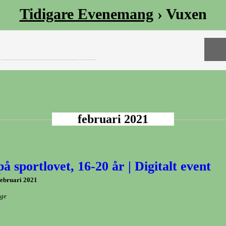
Tidigare Evenemang
› Vuxen
februari 2021
å sportlovet, 16-20 år | Digitalt event
februari 2021
ige