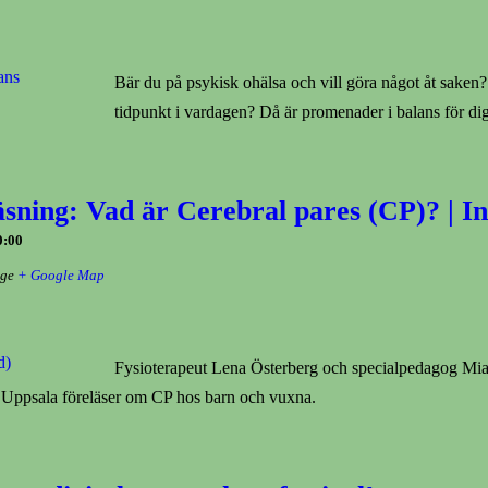
Bär du på psykisk ohälsa och vill göra något åt saken? 
tidpunkt i vardagen? Då är promenader i balans för dig
sning: Vad är Cerebral pares (CP)? | In
0:00
ige
+ Google Map
Fysioterapeut Lena Österberg och specialpedagog Mi
 i Uppsala föreläser om CP hos barn och vuxna.