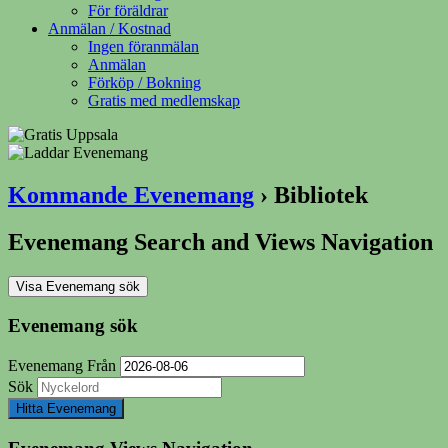
För föräldrar
Anmälan / Kostnad
Ingen föranmälan
Anmälan
Förköp / Bokning
Gratis med medlemskap
Kommande Evenemang
› Bibliotek
Evenemang Search and Views Navigation
Visa Evenemang sök
Evenemang sök
Evenemang Från
Sök