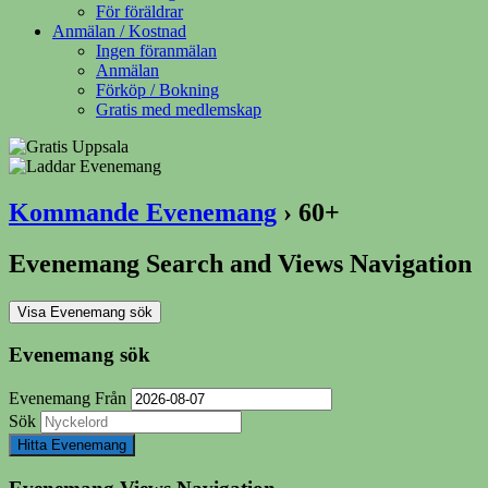
För föräldrar
Anmälan / Kostnad
Ingen föranmälan
Anmälan
Förköp / Bokning
Gratis med medlemskap
Kommande Evenemang
› 60+
Evenemang Search and Views Navigation
Visa Evenemang sök
Evenemang sök
Evenemang Från
Sök