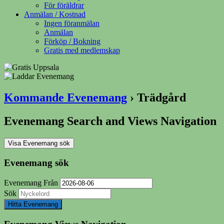
För föräldrar
Anmälan / Kostnad
Ingen föranmälan
Anmälan
Förköp / Bokning
Gratis med medlemskap
Kommande Evenemang
› Trädgård
Evenemang Search and Views Navigation
Visa Evenemang sök
Evenemang sök
Evenemang Från
Sök