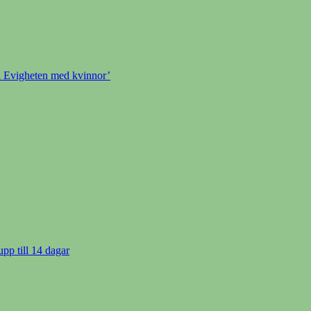
l Evigheten med kvinnor’
upp till 14 dagar